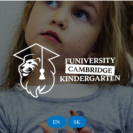
EN
SK